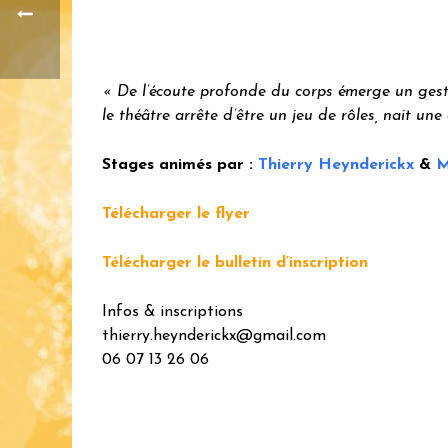
« De l’écoute profonde du corps émerge un geste…
le théâtre arrête d’être un jeu de rôles, nait un
Stages animés par :
Thierry Heynderickx
&
M
Télécharger le flyer
Télécharger le bulletin d’inscription
Infos & inscriptions
thierry.heynderickx@gmail.com
06 07 13 26 06