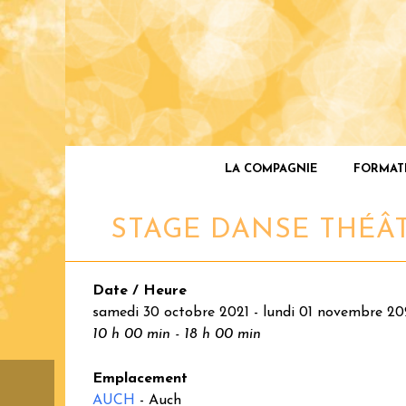
LA COMPAGNIE
FORMAT
STAGE DANSE THÉÂ
Date / Heure
samedi 30 octobre 2021 - lundi 01 novembre 20
10 h 00 min - 18 h 00 min
Emplacement
AUCH
- Auch