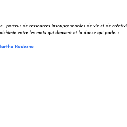
 porteur de ressources insoupçonnables de vie et de créativité
e alchimie entre les mots qui dansent et la danse qui parle. »
artha Rodezno