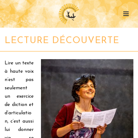
LECTURE DÉCOUVERTE
Lire un texte
à haute voix
n’est pas
seulement
un exercice
de diction et
d’articulatio
n, c’est aussi
lui donner