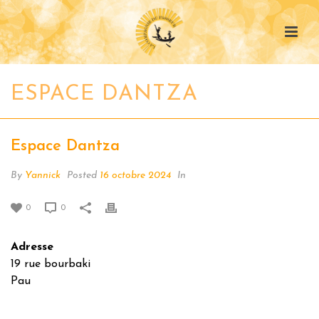
ESPACE DANTZA
Espace Dantza
By
Yannick
Posted
16 octobre 2024
In
0
0
Adresse
19 rue bourbaki
Pau