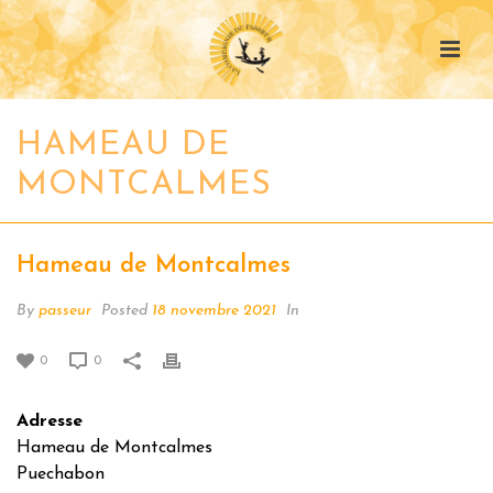
HAMEAU DE
MONTCALMES
Hameau de Montcalmes
By
passeur
Posted
18 novembre 2021
In
0
0
Adresse
Hameau de Montcalmes
Puechabon