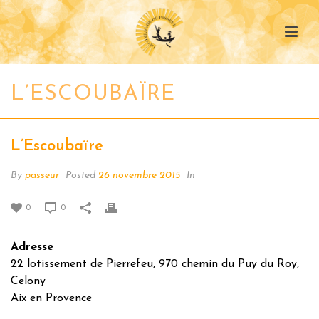
L’ESCOUBAÏRE
L’Escoubaïre
By
passeur
Posted
26 novembre 2015
In
0
0
Adresse
22 lotissement de Pierrefeu, 970 chemin du Puy du Roy,
Celony
Aix en Provence